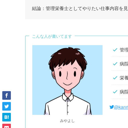
結論：管理栄養士としてやりたい仕事内容を見
こんな人が書いてます
管
病院
栄
病
@kanr
みやよし