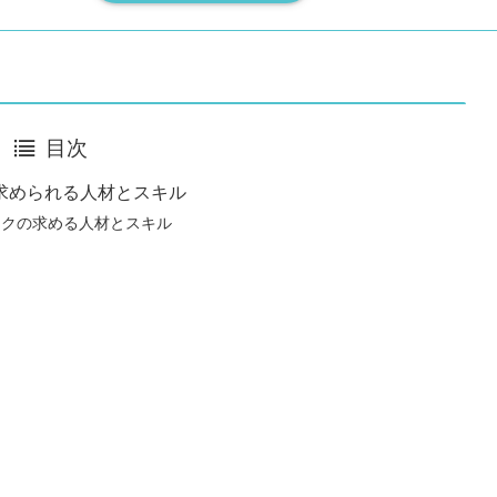
目次
求められる人材とスキル
ックの求める人材とスキル
園