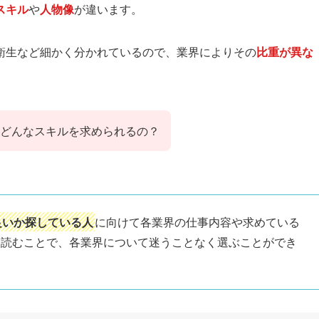
スキル
や
人物像
が違います。
衛生など細かく分かれているので、業界によりその
比重が異な
どんなスキルを求められるの？
良いか探している人
に向けて各業界の仕事内容や求めている
を読むことで、各業界について迷うことなく選ぶことができ