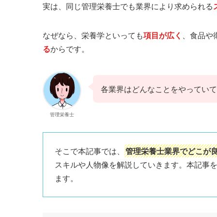
実は、同じ管理栄養士でも業界により求められる
なぜなら、栄養学といっても
項目が広く
、食品や
る
からです。
各業界はどんなことをやっていて
管理栄養士
そこで本記事では、
管理栄養士業界でどこが
スキルや人物像を解説していきます。本記事
ます。