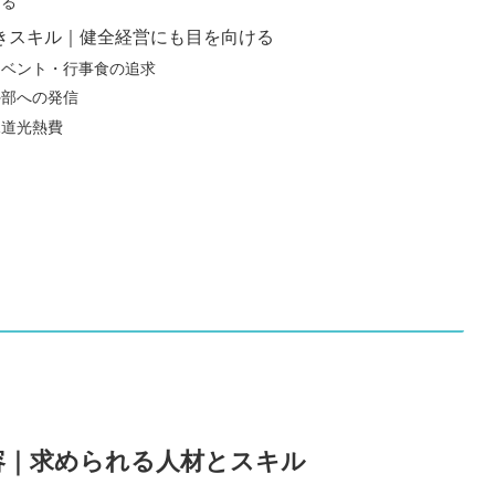
なる
きスキル｜健全経営にも目を向ける
イベント・行事食の追求
外部への発信
水道光熱費
容｜求められる人材とスキル