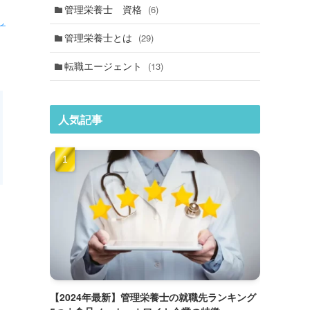
管理栄養士 資格
(6)
し
管理栄養士とは
(29)
転職エージェント
(13)
人気記事
【2024年最新】管理栄養士の就職先ランキング