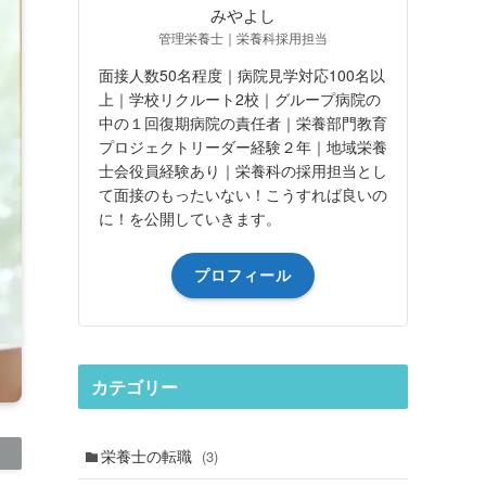
みやよし
管理栄養士｜栄養科採用担当
面接人数50名程度｜病院見学対応100名以
上｜学校リクルート2校｜グループ病院の
中の１回復期病院の責任者｜栄養部門教育
プロジェクトリーダー経験２年｜地域栄養
士会役員経験あり｜栄養科の採用担当とし
て面接のもったいない！こうすれば良いの
に！を公開していきます。
プロフィール
カテゴリー
栄養士の転職
(3)