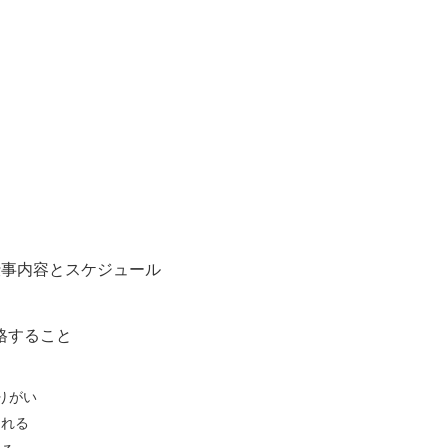
仕事内容とスケジュール
格すること
りがい
られる