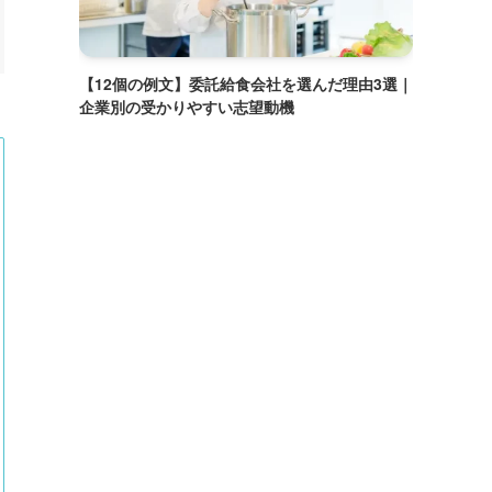
【12個の例文】委託給食会社を選んだ理由3選｜
企業別の受かりやすい志望動機