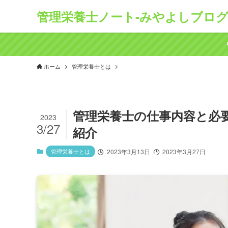
管理栄養士ノート-みやよしブログ
ホーム
管理栄養士とは
管理栄養士の仕事内容と必
2023
3/27
紹介
管理栄養士とは
2023年3月13日
2023年3月27日