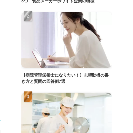
5つ｜食品メーカーホワイト企業の特徴
【病院管理栄養士になりたい！】志望動機の書
き方と質問の回答例7選