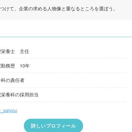
つけて、企業の求める人物像と重なるところを選ぼう。
理栄養士 主任
勤務歴 10年
養科の責任者
院栄養科の採用担当
i_saiyou
詳しいプロフィール