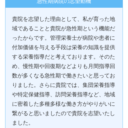
急性期病院の志望動機
貴院を志望した理由として、私が育った地
域であることと貴院が急性期という機能だ
ったからです。管理栄養士が病院や患者に
付加価値を与える手段は栄養の知識を提供
する栄養指導だと考えております。そのた
め、慢性期や回復期などよりも月間指導回
数が多くなる急性期で働きたいと思ってお
りました。さらに貴院では、集団栄養指導
や特定保健指導、訪問栄養指導など、地域
に密着した多種多様な働き方がやりがいに
繋がると思いましたので貴院を志望いたし
ました。