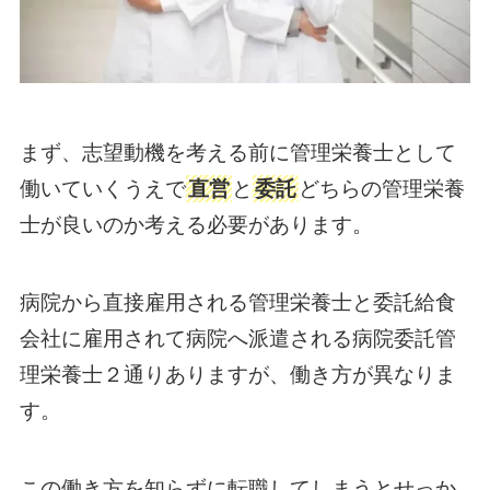
まず、志望動機を考える前に管理栄養士として
働いていくうえで
直営
と
委託
どちらの管理栄養
士が良いのか考える必要があります。
病院から直接雇用される管理栄養士と委託給食
会社に雇用されて病院へ派遣される病院委託管
理栄養士２通りありますが、働き方が異なりま
す。
この働き方を知らずに転職してしまうとせっか