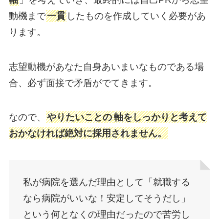
動機まで
一貫
したものを作成していく必要があ
ります。
志望動機があなた自身あいまいなものである場
合、必ず面接で矛盾がでてきます。
なので、
やりたいことの
軸をしっかりと考えて
おかなければ絶対に採用されません。
私が病院を選んだ理由として「就職する
なら病院がいいな！安定してそうだし」
という何となくの理由だったので苦労し