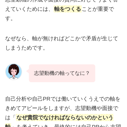
えていくためには、
軸をつくる
ことが重要で
す。
なぜなら、軸が無ければどこかで矛盾が生じて
しまうためです。
志望動機の軸ってなに？
自己分析や自己PRでは働いていくうえでの軸を
きめてアピールをしますが、志望動機や面接で
は「
なぜ貴院でなければならないのかという
軸
」を考えていき、最終的には自己PRから志望