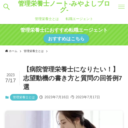
管理栄養士ノート-みやよしブロ
グ-
管理栄養士とは
転職エージェント
管理栄養士におすすめ転職エージェント
おすすめはこちら
ホーム
管理栄養士とは
【病院管理栄養士になりたい！】
2023
志望動機の書き方と質問の回答例7
7/17
選
2023年7月16日
2023年7月17日
管理栄養士とは