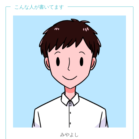
こんな人が書いてます
みやよし