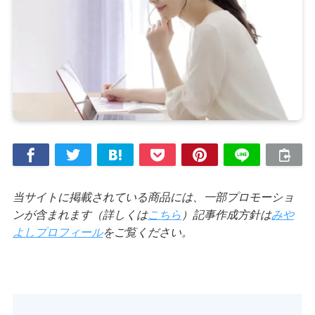
当サイトに掲載されている商品には、一部プロモーショ
ンが含まれます（詳しくは
こちら
）記事作成方針は
みや
よしプロフィール
をご覧ください。