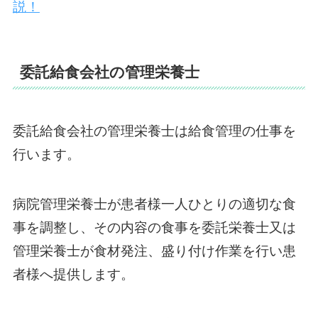
説！
委託給食会社の管理栄養士
委託給食会社の管理栄養士は給食管理の仕事を
行います。
病院管理栄養士が患者様一人ひとりの適切な食
事を調整し、その内容の食事を委託栄養士又は
管理栄養士が食材発注、盛り付け作業を行い患
者様へ提供します。